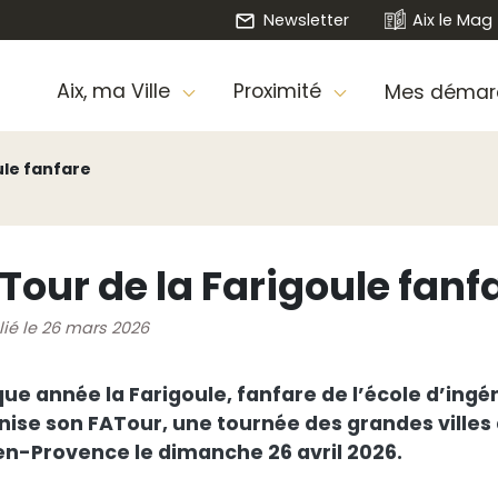
Newsletter
Aix le Mag
Aix, ma Ville
Proximité
Mes démar
ule fanfare
Tour de la Farigoule fanf
lié le 26 mars 2026
ue année la Farigoule, fanfare de l’école d’ingén
nise son FATour, une tournée des grandes villes 
en-Provence le dimanche 26 avril 2026.