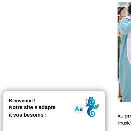
Au pr
music