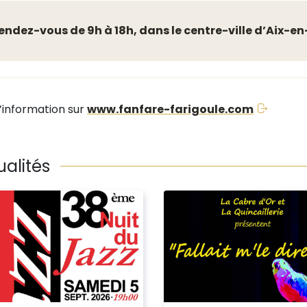
endez-vous de 9h à 18h, dans le centre-ville d’Aix-e
d’information sur
www.fanfare-farigoule.com
ualités