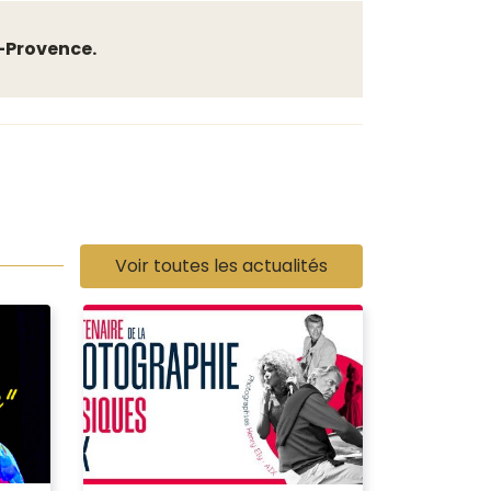
n-Provence.
Voir toutes les actualités