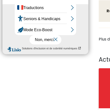
R
Plus 
Act