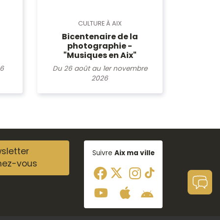
CULTURE À AIX
Bicentenaire de la
photographie -
"Musiques en Aix"
Du 26 août au 1er novembre
26
2026
sletter
Suivre
Aix ma ville
nez-vous