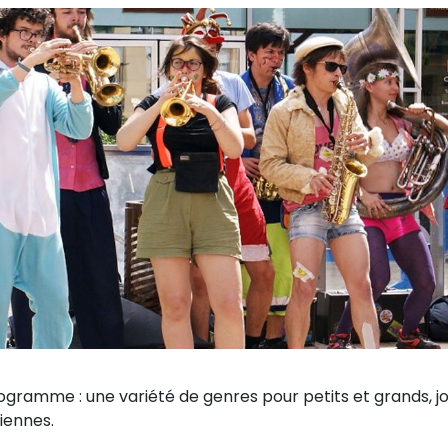
ogramme : une variété de genres pour petits et grands, j
iennes.