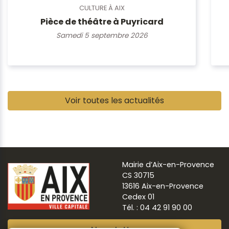
CULTURE À AIX
Pièce de théâtre à Puyricard
Samedi 5 septembre 2026
Pause
Voir toutes les actualités
Mairie d’Aix-en-Provence
CS 30715
13616 Aix-en-Provence
Cedex 01
Tél. : 04 42 91 90 00