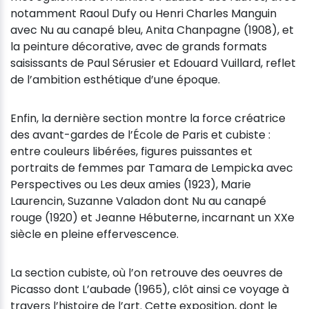
notamment Raoul Dufy ou Henri Charles Manguin
avec Nu au canapé bleu, Anita Chanpagne (1908), et
la peinture décorative, avec de grands formats
saisissants de Paul Sérusier et Edouard Vuillard, reflet
de l’ambition esthétique d’une époque.
Enfin, la dernière section montre la force créatrice
des avant-gardes de l’École de Paris et cubiste :
entre couleurs libérées, figures puissantes et
portraits de femmes par Tamara de Lempicka avec
Perspectives ou Les deux amies (1923), Marie
Laurencin, Suzanne Valadon dont Nu au canapé
rouge (1920) et Jeanne Hébuterne, incarnant un XXe
siècle en pleine effervescence.
La section cubiste, où l’on retrouve des oeuvres de
Picasso dont L’aubade (1965), clôt ainsi ce voyage à
travers l’histoire de l’art. Cette exposition, dont le