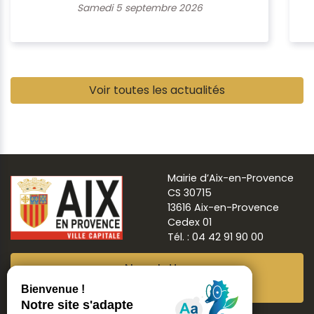
Samedi 5 septembre 2026
Pause
Voir toutes les actualités
Mairie d’Aix-en-Provence
CS 30715
13616 Aix-en-Provence
Cedex 01
Tél. : 04 42 91 90 00
Newsletter
Abonnez-vous