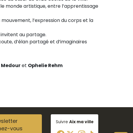
t le monde artistique, entre l’apprentissage
u mouvement, l’expression du corps et la
 invitent au partage.
coute, d’élan partagé et d’imaginaires
e Medour
et
Ophelie Rehm
sletter
Suivre
Aix ma ville
nez-vous