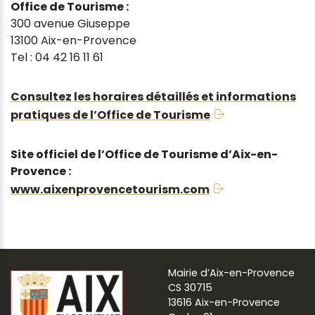
Office de Tourisme :
300 avenue Giuseppe
13100 Aix-en-Provence
Tel : 04 42 16 11 61
Consultez les horaires détaillés et informations
pratiques de l’Office de Tourisme
Site officiel de l’Office de Tourisme d’Aix-en-
Provence :
www.aixenprovencetourism.com
Mairie d’Aix-en-Provence
CS 30715
13616 Aix-en-Provence