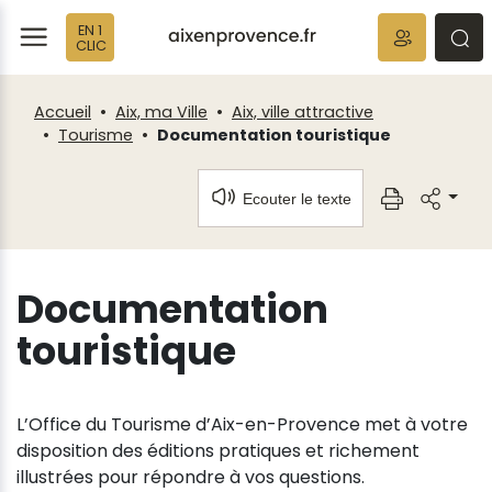
Panneau de gestion des cookies
EN 1
ermer
rmer
rmer
CLIC
Accueil
Aix, ma Ville
Aix, ville attractive
Tourisme
Documentation touristique
Ecouter le texte
Documentation
touristique
L’Office du Tourisme d’Aix-en-Provence met à votre
disposition des éditions pratiques et richement
illustrées pour répondre à vos questions.