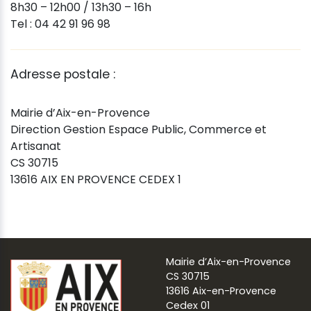
8h30 – 12h00 / 13h30 – 16h
Tel : 04 42 91 96 98
Adresse postale :
Mairie d’Aix-en-Provence
Direction Gestion Espace Public, Commerce et
Artisanat
CS 30715
13616 AIX EN PROVENCE CEDEX 1
Mairie d’Aix-en-Provence
CS 30715
13616 Aix-en-Provence
Cedex 01