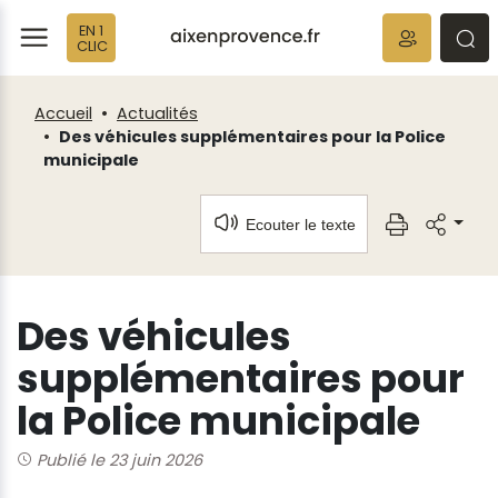
Fenêtre
Panneau de gestion des cookies
EN 1
de
ermer
rmer
rmer
CLIC
chat
Accueil
Actualités
Des véhicules supplémentaires pour la Police
municipale
Ecouter le texte
Des véhicules
supplémentaires pour
la Police municipale
Publié le 23 juin 2026