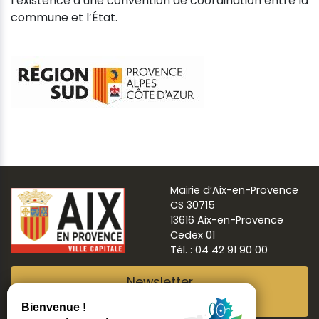
l’existence d’une convention de coordination entre la
commune et l’État.
Mairie d’Aix-en-Provence
CS 30715
13616 Aix-en-Provence
Cedex 01
Tél. : 04 42 91 90 00
Newsletter
Abonnez-vous