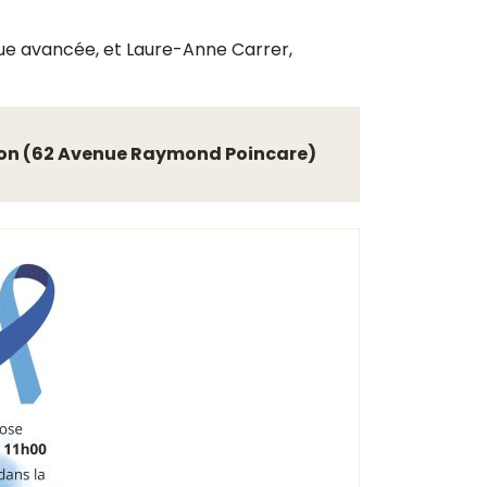
ique avancée, et Laure-Anne Carrer,
isson (62 Avenue Raymond Poincare)