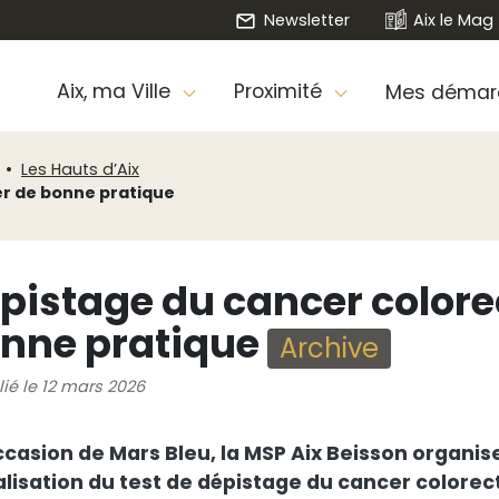
Newsletter
Aix le Mag
Aix, ma Ville
Proximité
Mes démar
Les Hauts d’Aix
er de bonne pratique
pistage du cancer colorec
nne pratique
Archive
lié le 12 mars 2026
occasion de Mars Bleu, la MSP Aix Beisson organis
alisation du test de dépistage du cancer colorec