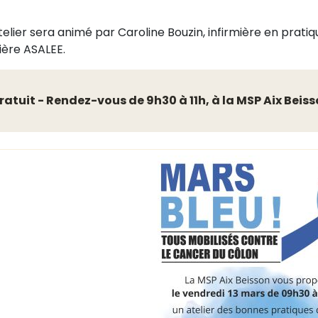
telier sera animé par Caroline Bouzin, infirmière en prat
ière ASALEE.
ratuit - Rendez-vous de 9h30 à 11h, à la MSP Aix Be