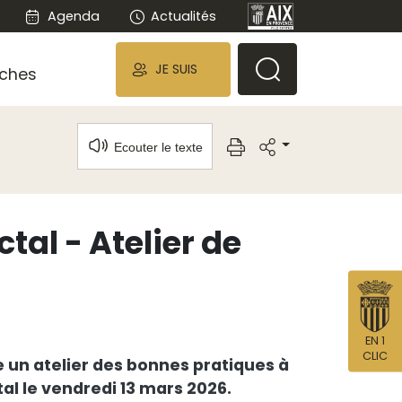
Agenda
Actualités
JE SUIS
ches
Ecouter le texte
tal - Atelier de
EN 1
CLIC
e un atelier des bonnes pratiques à
tal le vendredi 13 mars 2026.