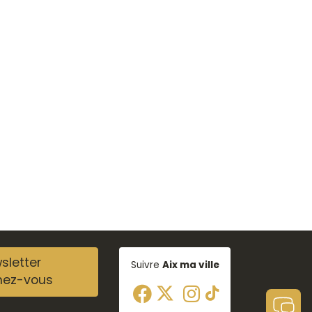
sletter
Suivre
Aix ma ville
nez-vous