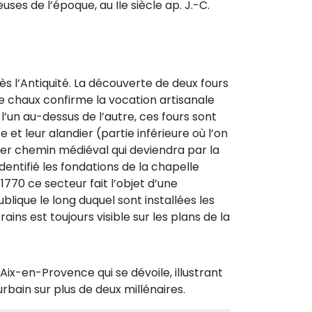
ses de l’époque, au IIe siècle ap. J.-C.
près l’Antiquité. La découverte de deux fours
de chaux confirme la vocation artisanale
l’un au-dessus de l’autre, ces fours sont
t leur alandier (partie inférieure où l’on
ier chemin médiéval qui deviendra par la
entifié les fondations de la chapelle
 1770 ce secteur fait l’objet d’une
lique le long duquel sont installées les
ins est toujours visible sur les plans de la
’Aix-en-Provence qui se dévoile, illustrant
rbain sur plus de deux millénaires.