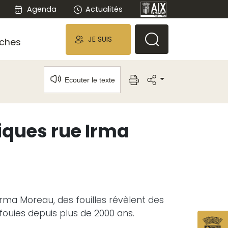
Agenda
Actualités
JE SUIS
ches
Ecouter le texte
iques rue Irma
rma Moreau, des fouilles révèlent des
nfouies depuis plus de 2000 ans.