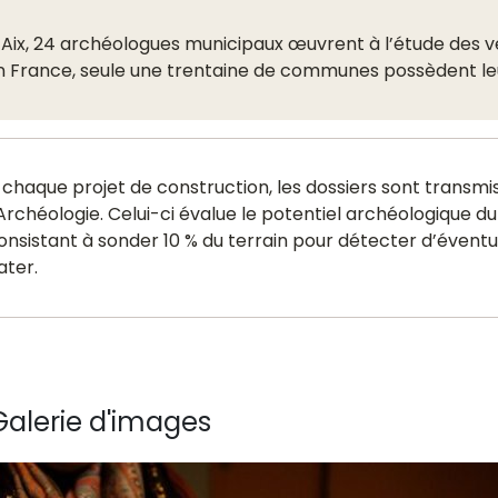
 Aix, 24 archéologues municipaux œuvrent à l’étude des ves
n France, seule une trentaine de communes possèdent le
 chaque projet de construction, les dossiers sont transmis 
’Archéologie. Celui-ci évalue le potentiel archéologique du
onsistant à sonder 10 % du terrain pour détecter d’éventue
ater.
alerie d'images