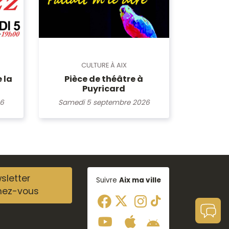
CULTURE À AIX
 la
Pièce de théâtre à
Puyricard
26
Samedi 5 septembre 2026
sletter
Suivre
Aix ma ville
nez-vous