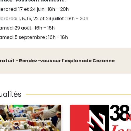
rcredi 17 et 24 juin : 18h – 20h
rcredi 1, 8, 15, 22 et 29 juillet : 18h – 20h
medi 29 août : 16h – 18h
amedi 5 septembre : 16h - 18h
ratuit - Rendez-vous sur l’esplanade Cezanne
ualités