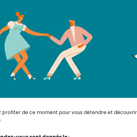
 profiter de ce moment pour vous détendre et découvrir 
.
endez-vous sont donnés le :