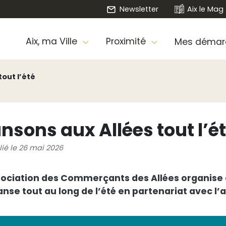
Newsletter
Aix le Mag
Aix, ma Ville
Proximité
Mes démar
tout l’été
nsons aux Allées tout l’é
lié le 26 mai 2026
sociation des Commerçants des Allées organise d
anse tout au long de l’été en partenariat avec l’