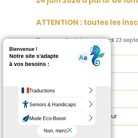
24 juin 2026 à partir de 10h
ATTENTION : toutes les insc
Concours d’entrée : mercredi 23 sep
Cycle 1
Cycle 2
Cycle 3
Cycle Excellence Amateur
Cycle spécialisé