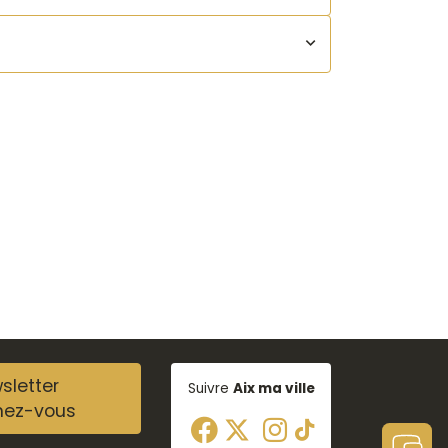
sletter
Suivre
Aix ma ville
nez-vous