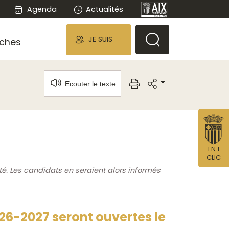
Agenda
Actualités
JE SUIS
ches
Ecouter le texte
EN 1
CLIC
té. Les candidats en seraient alors informés
026-2027 seront ouvertes le