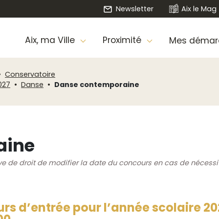
Newsletter
Aix le Mag
Aix, ma Ville
Proximité
Mes démar
Conservatoire
027
Danse
Danse contemporaine
aine
rve de droit de modifier la date du concours en cas de nécessi
urs d’entrée pour l’année scolaire 2