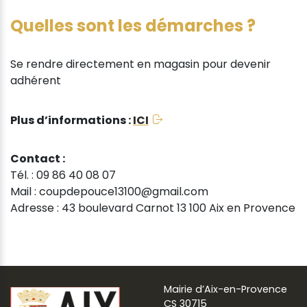
Quelles sont les démarches ?
Se rendre directement en magasin pour devenir
adhérent
Plus d’informations :
ICI
Contact :
Tél. : 09 86 40 08 07
Mail : coupdepouce13100@gmail.com
Adresse : 43 boulevard Carnot 13 100 Aix en Provence
Mairie d’Aix-en-Provence
CS 30715