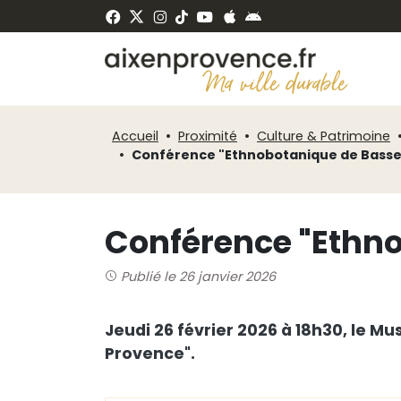
Fenêtre
Panneau de gestion des cookies
de
ermer
chat
Accueil
Proximité
Culture & Patrimoine
Conférence "Ethnobotanique de Basse
Conférence "Ethn
Publié le 26 janvier 2026
Jeudi 26 février 2026 à 18h30, le 
Provence".