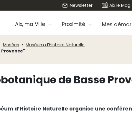
Newsletter
Aix le Mag
Aix, ma Ville
Proximité
Mes démar
Musées
Muséum d’Histoire Naturelle
 Provence"
obotanique de Basse Pro
Muséum d’Histoire Naturelle organise une confér