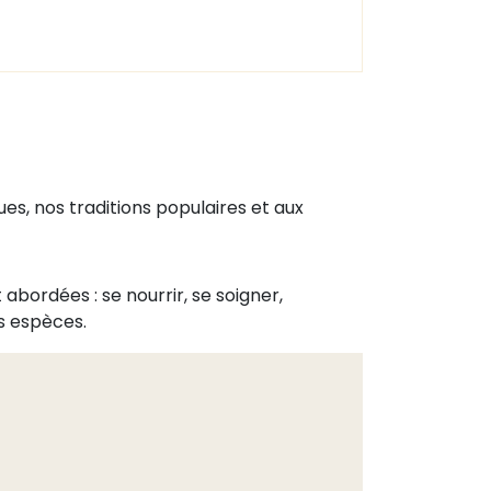
ues, nos traditions populaires et aux
abordées : se nourrir, se soigner,
s espèces.