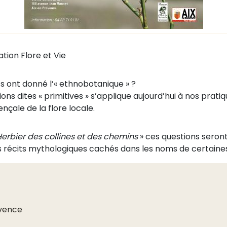
ation Flore et Vie
s ont donné l’« ethnobotanique » ?
ns dites « primitives » s’applique aujourd’hui à nos pratiq
nçale de la flore locale.
erbier des collines et des chemins
» ces questions seront 
es récits mythologiques cachés dans les noms de certaine
ovence