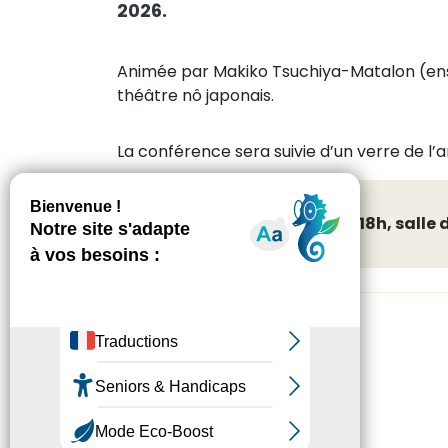
2026.
Animée par Makiko Tsuchiya-Matalon (ense
théâtre nô japonais.
La conférence sera suivie d’un verre de l’a
Gratuit - Rendez-vous à 18h, salle 