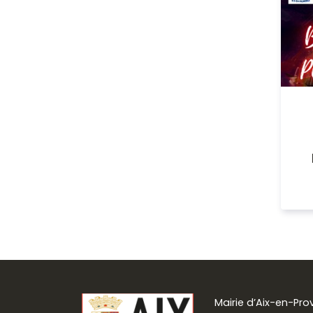
Mairie d’Aix-en-Pr