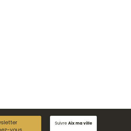
sletter
Suivre
Aix ma ville
nez-vous