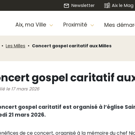
Newsletter
Aix le Mag
Aix, ma Ville
Proximité
Mes démar
Les Milles
Concert gospel caritatif aux Milles
ncert gospel caritatif au
lié le 17 mars 2026
ncert gospel caritatif est organisé à l’église Sa
di 21 mars 2026.
énéfices de ce concert, organisé à la mémoire du chef Nico