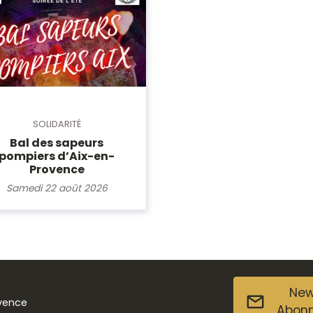
SOLIDARITÉ
Bal des sapeurs
pompiers d’Aix-en-
Provence
Samedi 22 août 2026
New
ovence
Abon