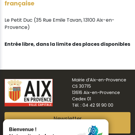
française
Le Petit Duc (35 Rue Emile Tavan, 13100 Aix-en-
Provence)
Entrée libre, dans la limite des places disponibles
Mairie d’Aix-en-Provence
CS 30715
13616 Aix-en-Provence
Cedex 01
Tél. : 04 42 91 90 00
Newsletter
Abonnez-vous