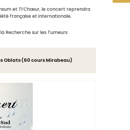
ensum et Ti’Chœur, le concert reprendra
été française et internationale.
r la Recherche sur les Tumeurs
es Oblats (60 cours Mirabeau)