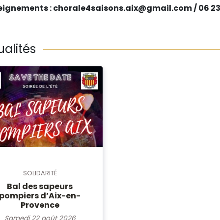
ignements : chorale4saisons.aix@gmail.com / 06 23
ualités
SOLIDARITÉ
Bal des sapeurs
pompiers d’Aix-en-
Provence
Samedi 22 août 2026