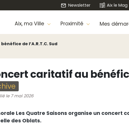
Newsletter
Aix le Mag
Aix, ma Ville
Proximité
Mes démar
 bénéfice de l’A.R.T.C. Sud
ncert caritatif au bénéfic
chive
lié le 7 mai 2026
orale Les Quatre Saisons organise un concert car
elle des Oblats.