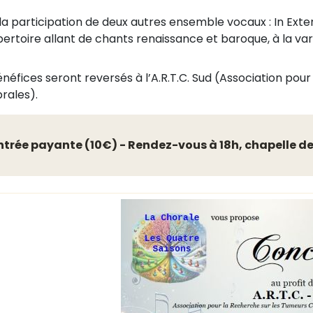
la participation de deux autres ensemble vocaux : In Ext
pertoire allant de chants renaissance et baroque, à la vari
énéfices seront reversés à l’A.R.T.C. Sud (Association pou
rales).
ntrée payante (10€) - Rendez-vous à 18h, chapelle d