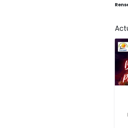
Rense
Act