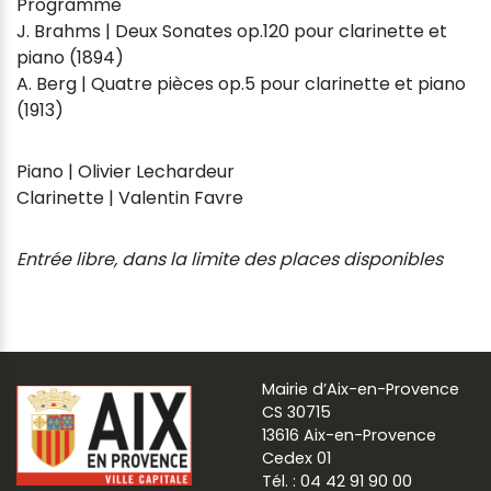
Programme
J. Brahms | Deux Sonates op.120 pour clarinette et
piano (1894)
A. Berg | Quatre pièces op.5 pour clarinette et piano
(1913)
Piano | Olivier Lechardeur
Clarinette | Valentin Favre
Entrée libre, dans la limite des places disponibles
Mairie d’Aix-en-Provence
CS 30715
13616 Aix-en-Provence
Cedex 01
Tél. : 04 42 91 90 00