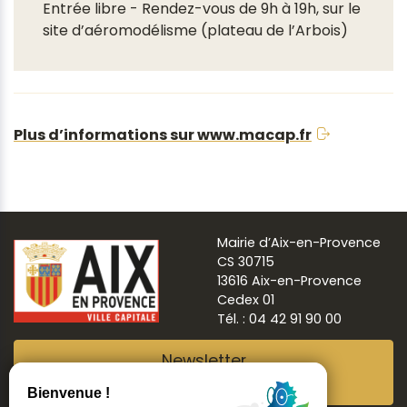
Entrée libre - Rendez-vous de 9h à 19h, sur le
site d’aéromodélisme (plateau de l’Arbois)
Plus d’informations sur www.macap.fr
Mairie d’Aix-en-Provence
CS 30715
13616 Aix-en-Provence
Cedex 01
Tél. : 04 42 91 90 00
Newsletter
Abonnez-vous