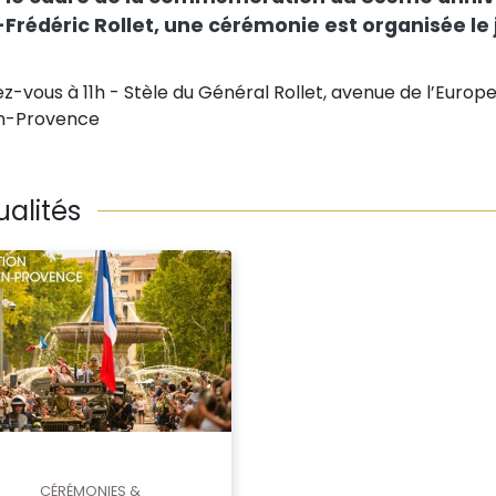
Frédéric Rollet, une cérémonie est organisée le j
z-vous à 11h - Stèle du Général Rollet, avenue de l’Europe
n-Provence
ualités
CÉRÉMONIES &