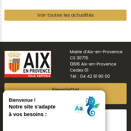
Pause
Voir toutes les actualités
Mairie d’Aix-en-Provence
CS 30715
13616 Aix-en-Provence
Cedex 01
Tél. : 04 42 91 90 00
Newsletter
Abonnez-vous
Suivre
Aix ma ville