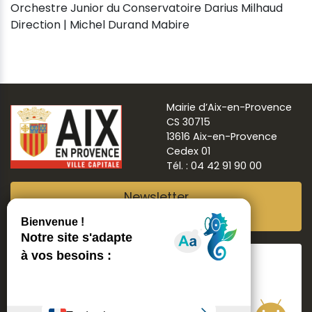
Orchestre Junior du Conservatoire Darius Milhaud
Direction | Michel Durand Mabire
Mairie d’Aix-en-Provence
CS 30715
13616 Aix-en-Provence
Cedex 01
Tél. : 04 42 91 90 00
Newsletter
Abonnez-vous
Suivre
Aix ma ville