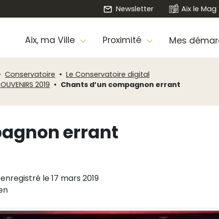
Newsletter
Aix le Mag
Aix, ma Ville
Proximité
Mes démar
Conservatoire
Le Conservatoire digital
SOUVENIRS 2019
Chants d’un compagnon errant
agnon errant
nregistré le 17 mars 2019
len