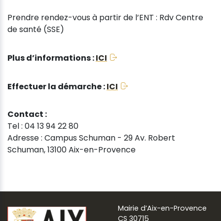
Prendre rendez-vous à partir de l’ENT : Rdv Centre
de santé (SSE)
Plus d’informations :
ICI
Effectuer la démarche :
ICI
Contact :
Tel : 04 13 94 22 80
Adresse : Campus Schuman - 29 Av. Robert
Schuman, 13100 Aix-en-Provence
Mairie d’Aix-en-Provence
CS 30715