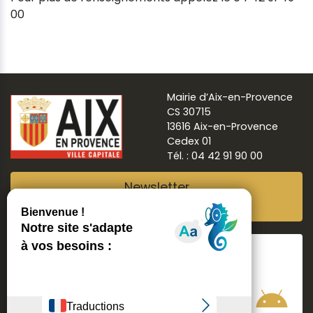
00
Mairie d’Aix-en-Provence
CS 30715
13616 Aix-en-Provence
Cedex 01
Tél. : 04 42 91 90 00
Newsletter
Abonnez-vous
Suivre
Aix ma ville