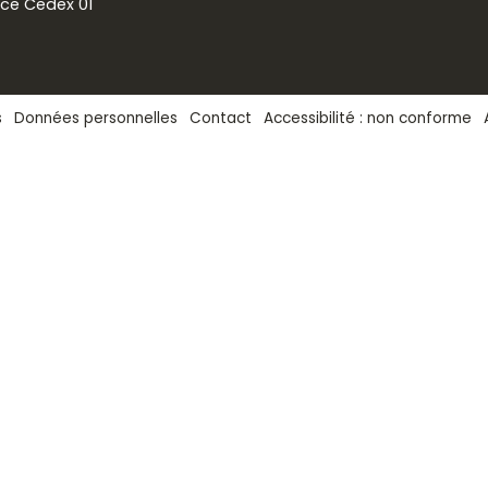
nce Cedex 01
s
Données personnelles
Contact
Accessibilité : non conforme