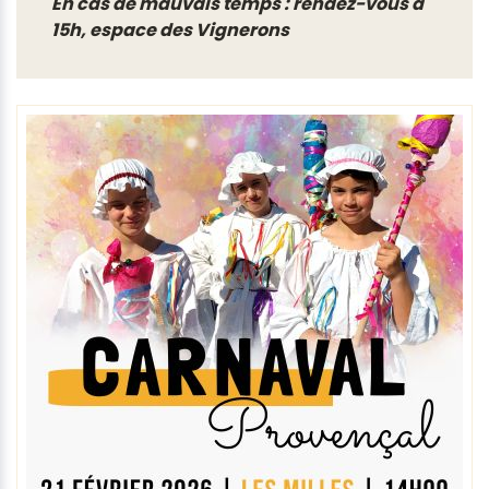
En cas de mauvais temps : rendez-vous à
15h, espace des Vignerons