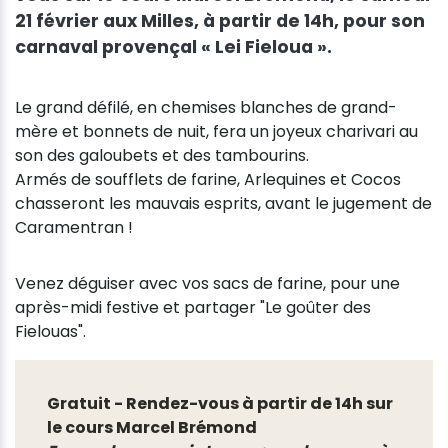
21 février aux Milles, à partir de 14h, pour son
carnaval provençal « Lei Fieloua ».
Le grand défilé, en chemises blanches de grand-
mère et bonnets de nuit, fera un joyeux charivari au
son des galoubets et des tambourins.
Armés de soufflets de farine, Arlequines et Cocos
chasseront les mauvais esprits, avant le jugement de
Caramentran !
Venez déguiser avec vos sacs de farine, pour une
après-midi festive et partager "Le goûter des
Fielouas".
Gratuit - Rendez-vous à partir de 14h sur
le cours Marcel Brémond