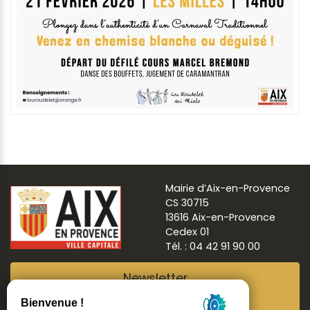
Mairie d’Aix-en-Provence
CS 30715
13616 Aix-en-Provence
Cedex 01
Tél. : 04 42 91 90 00
Newsletter
Abonnez-vous