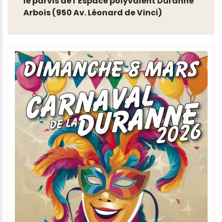
le parvis de l’Espace polyvalent Duranne
Arbois (950 Av. Léonard de Vinci)