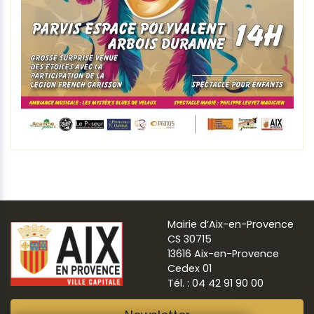
Mairie d’Aix-en-Provence
CS 30715
13616 Aix-en-Provence
Cedex 01
Tél. : 04 42 91 90 00