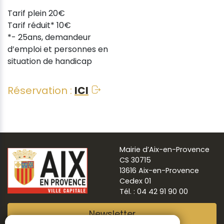
Tarif plein 20€
Tarif réduit* 10€
*- 25ans, demandeur
d’emploi et personnes en
situation de handicap
Réservation :
ICI
Mairie d’Aix-en-Provence
CS 30715
13616 Aix-en-Provence
Cedex 01
Tél. : 04 42 91 90 00
Newsletter