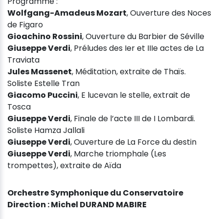
Programme :
Wolfgang-Amadeus Mozart
, Ouverture des Noces
de Figaro
Gioachino Rossini
, Ouverture du Barbier de Séville
Giuseppe Verdi
, Préludes des Ier et IIIe actes de La
Traviata
Jules Massenet
, Méditation, extraite de Thaïs.
Soliste Estelle Tran
Giacomo Puccini
, E lucevan le stelle, extrait de
Tosca
Giuseppe Verdi
, Finale de l’acte III de I Lombardi.
Soliste Hamza Jallali
Giuseppe Verdi
, Ouverture de La Force du destin
Giuseppe Verdi
, Marche triomphale (Les
trompettes), extraite de Aïda
Orchestre Symphonique du Conservatoire
Direction : Michel DURAND MABIRE