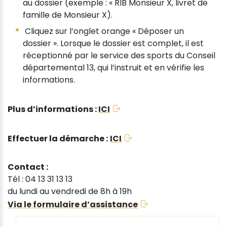
au dossier (exemple : « RIB Monsieur X, livret de
famille de Monsieur X).
Cliquez sur l’onglet orange « Déposer un
dossier ». Lorsque le dossier est complet, il est
réceptionné par le service des sports du Conseil
départemental 13, qui l’instruit et en vérifie les
informations.
Plus d’informations :
ICI
Effectuer la démarche :
ICI
Contact :
Tél : 04 13 31 13 13
du lundi au vendredi de 8h à 19h
Via le formulaire d’assistance