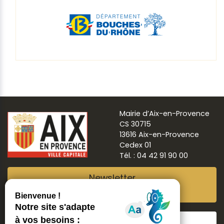
Mairie d’Aix-en-Provence
CS 30715
13616 Aix-en-Provence
Cedex 01
Tél. : 04 42 91 90 00
Newsletter
Abonnez-vous