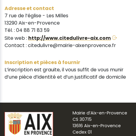
Adresse et contact
7 rue de l’église - Les Milles
13290 Aix-en-Provence
Tél. : 04 88 71 83 59
Site web :
http://www.citedulivre-aix.com
Contact : citedulivre@mairie-aixenprovence.fr
Inscription et pièces à fournir
L’inscription est grauite, il vous suffit de vous munir
d’une pièce d’identité et d’un justificatif de domicile
Mairie d’Aix-en-Provence
CS 30715
13616 Aix-en-Provence
Cedex 01