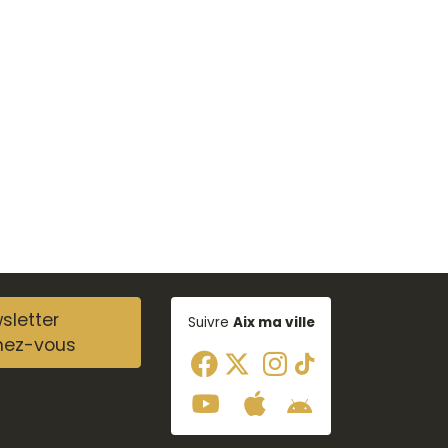
sletter
Suivre
Aix ma ville
nez-vous