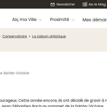
Newsletter
Aix le Mag
Aix, ma Ville
Proximité
Mes démar
Conservatoire
La saison artistique
e Sainte-Victoire
courageux. Cette année encore, ils ont décidé de gravir à
de Jean-Sébastien Bach au sommet de la Sainte-Victoire.