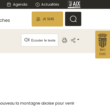
Agenda
Actualités
JE SUIS
ches
Ecouter le texte
EN 1
CLIC
 nouveau la montagne aixoise pour venir