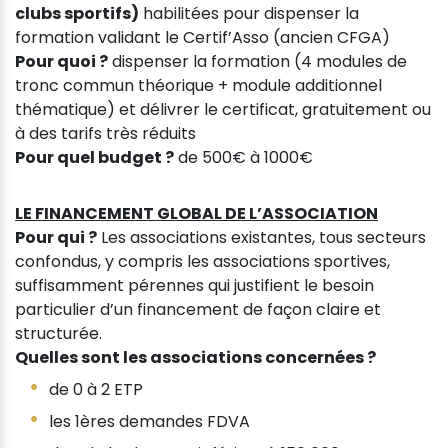
clubs sportifs)
habilitées pour dispenser la
formation validant le Certif’Asso (ancien CFGA)
Pour quoi ?
dispenser la formation (4 modules de
tronc commun théorique + module additionnel
thématique) et délivrer le certificat, gratuitement ou
à des tarifs très réduits
Pour quel budget ?
de 500€ à 1000€
LE FINANCEMENT GLOBAL DE L’ASSOCIATION
Pour qui ?
Les associations existantes, tous secteurs
confondus, y compris les associations sportives,
suffisamment pérennes qui justifient le besoin
particulier d’un financement de façon claire et
structurée.
Quelles sont les associations concernées ?
de 0 à 2 ETP
les 1ères demandes FDVA