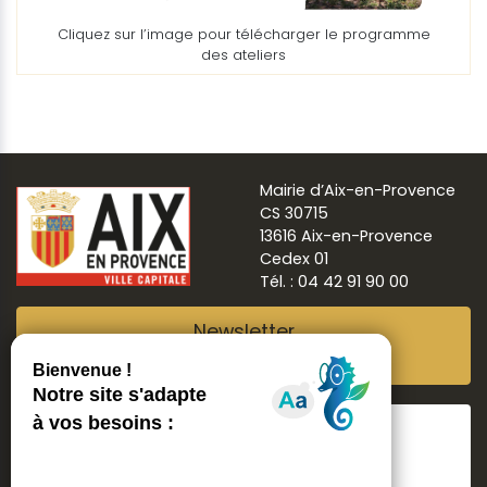
Cliquez sur l’image pour télécharger le programme
des ateliers
Mairie d’Aix-en-Provence
CS 30715
13616 Aix-en-Provence
Cedex 01
Tél. : 04 42 91 90 00
Newsletter
Abonnez-vous
Suivre
Aix ma ville