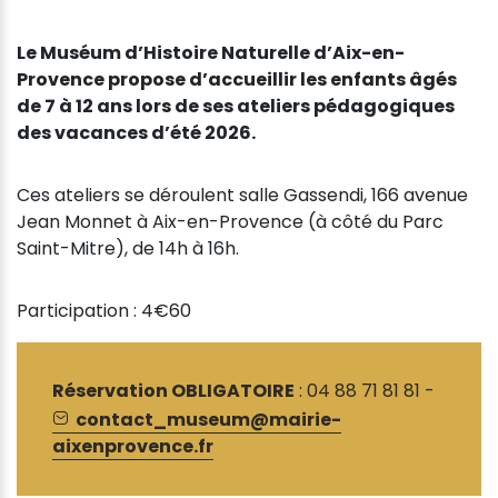
Le Muséum d’Histoire Naturelle d’Aix-en-
Provence propose d’accueillir les enfants âgés
de 7 à 12 ans lors de ses ateliers pédagogiques
des vacances d’été 2026.
Ces ateliers se déroulent salle Gassendi, 166 avenue
Jean Monnet à Aix-en-Provence (à côté du Parc
Saint-Mitre), de 14h à 16h.
Participation : 4€60
Réservation OBLIGATOIRE
: 04 88 71 81 81 -
contact_museum@mairie-
aixenprovence.fr