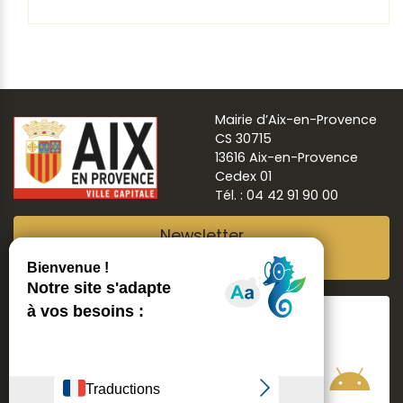
Mairie d’Aix-en-Provence
CS 30715
13616 Aix-en-Provence
Cedex 01
Tél. : 04 42 91 90 00
Newsletter
Abonnez-vous
Suivre
Aix ma ville