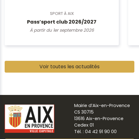
SPORT À AIX
Pass’sport club 2026/2027
À partir du 1er septembre 2026
Pause
Voir toutes les actualités
Mairie d’Aix-en-Provence
CS 30715
13616 Aix-en-Provence
Cedex 01
Tél. : 04 42 91 90 00