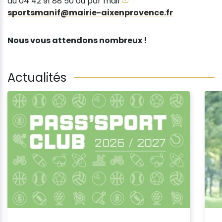
au 04 42 91 88 50 ou par mail
sportsmanif@mairie-aixenprovence.fr
Nous vous attendons nombreux !
Actualités