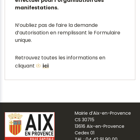
effectuer pour l’organisation des
manifestations.
N’oubliez pas de faire la demande
d’autorisation en remplissant le Formulaire
unique.
Retrouvez toutes les informations en
cliquant
ici
Mairie d’Aix-en-Provence
CS 30715
13616 Aix-en-Provence
Cedex 01
Tél. : 04 42 91 90 00