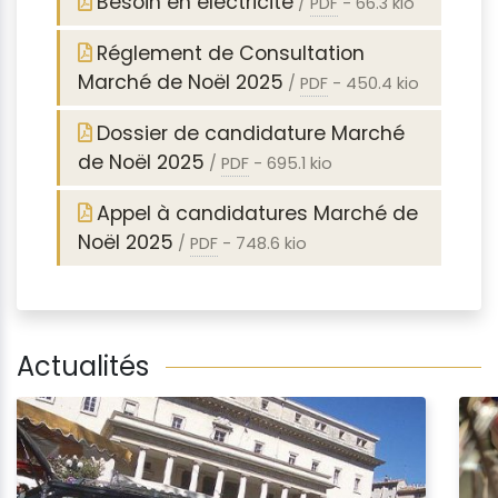
Besoin en électricité
/
PDF
-
66.3 kio
Réglement de Consultation
Marché de Noël 2025
/
PDF
-
450.4 kio
Dossier de candidature Marché
de Noël 2025
/
PDF
-
695.1 kio
Appel à candidatures Marché de
Noël 2025
/
PDF
-
748.6 kio
Actualités