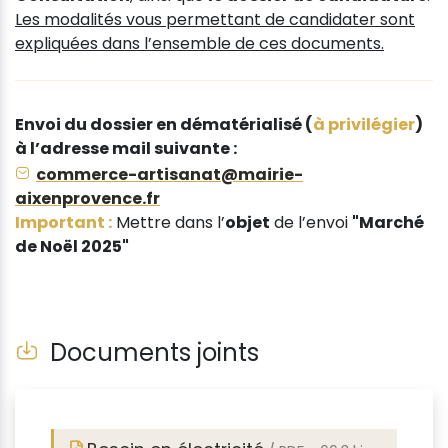
Les modalités vous permettant de candidater sont
expliquées dans l’ensemble de ces documents.
Envoi du dossier en dématérialisé (
à privilégier
)
à l’adresse mail suivante :
commerce-artisanat@mairie-
aixenprovence.fr
Important :
Mettre dans l’
objet
de l’envoi
"Marché
de Noël 2025"
Documents joints