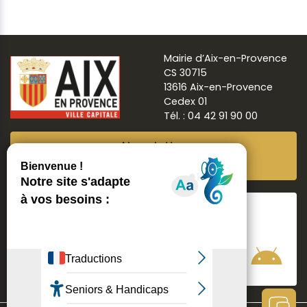
Mairie d’Aix-en-Provence
CS 30715
13616 Aix-en-Provence
Cedex 01
Tél. : 04 42 91 90 00
Newsletter
Abonnez-vous
Suivre
Aix ma ville