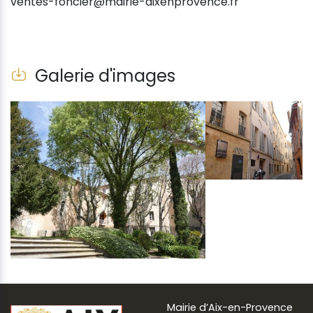
ventes-foncier@mairie-aixenprovence.fr
Galerie d'images
Mairie d’Aix-en-Provence