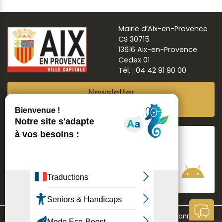
Mairie d’Aix-en-Provence
CS 30715
13616 Aix-en-Provence
Cedex 01
Tél. : 04 42 91 90 00
Newsletter
Abonnez-vous
Suivre
Aix ma ville
Communication
Mentions légales
Données personnelles