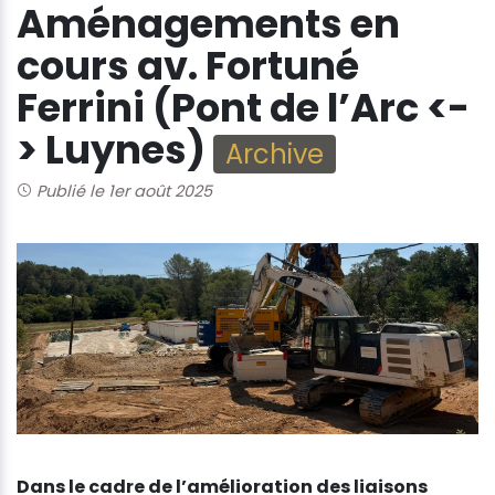
Aménagements en
cours av. Fortuné
Ferrini (Pont de l’Arc <-
> Luynes)
Archive
Publié le 1er août 2025
Dans le cadre de l’amélioration des liaisons