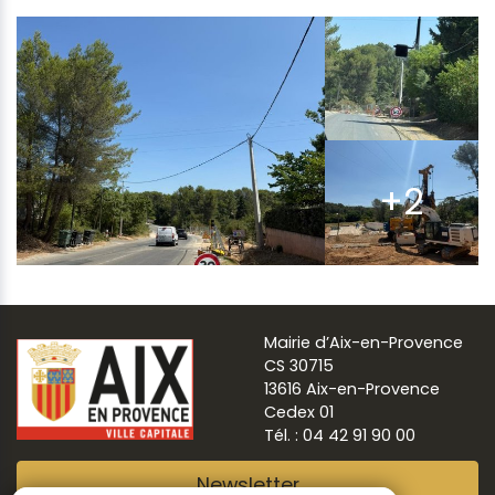
+2
Mairie d’Aix-en-Provence
CS 30715
13616 Aix-en-Provence
Cedex 01
Tél. : 04 42 91 90 00
Newsletter