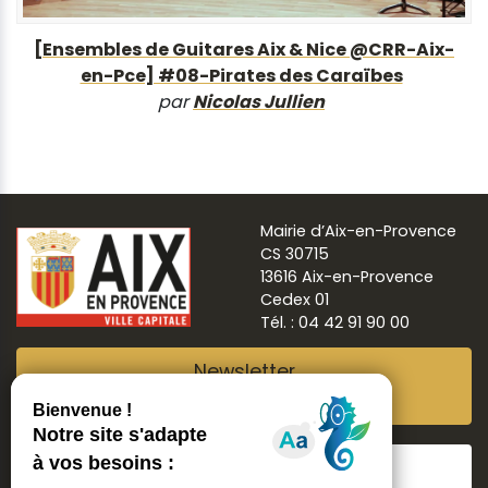
[Ensembles de Guitares Aix & Nice @CRR-Aix-
en-Pce] #08-Pirates des Caraïbes
par
Nicolas Jullien
Mairie d’Aix-en-Provence
CS 30715
13616 Aix-en-Provence
Cedex 01
Tél. : 04 42 91 90 00
Newsletter
Abonnez-vous
Suivre
Aix ma ville