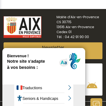
Mairie d’Aix-en-Provence
CS 30715
13616 Aix-en-Provence
Cedex 01
Tél. : 04 42 91 90 00
Newsletter
Abonnez-vous
Suivre
Aix ma ville