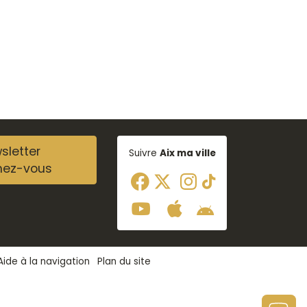
sletter
Suivre
Aix ma ville
nez-vous
Aide à la navigation
Plan du site