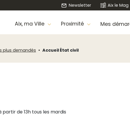
Newsletter
Aix le Mag
Aix, ma Ville
Proximité
Mes démar
les plus demandés
Accueil État civil
 partir de 13h tous les mardis