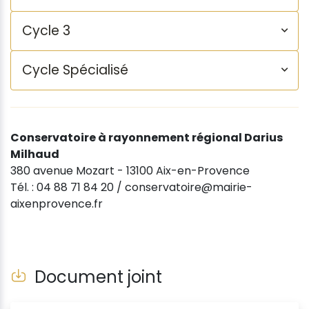
Cycle 3
Cycle Spécialisé
Conservatoire à rayonnement régional Darius
Milhaud
380 avenue Mozart - 13100 Aix-en-Provence
Tél. : 04 88 71 84 20 / conservatoire@mairie-
aixenprovence.fr
Document joint