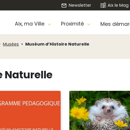
Newsletter
Aix le Mag
Aix, ma Ville
Proximité
Mes démar
Musées
Muséum d’Histoire Naturelle
 Naturelle