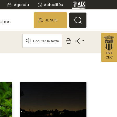
Agenda
Actualités
JE SUIS
ches
Ecouter le texte
EN 1
CLIC