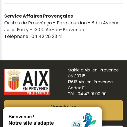
Service Affaires Provençales
Oustau de Prouvènço - Parc Jourdan - 8 bis Avenue
Jules Ferry - 13100 Aix-en-Provence
Téléphone : 04 42 26 23 41
Mairie d’Aix-en-Provence
CS 30715
13616 Aix-en-Provence
Cedex 01
Tél. : 04 42 91 90 00
Newsletter
Abonnez-vous