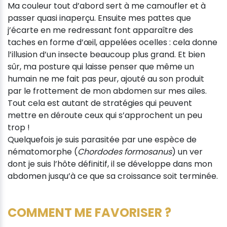
Ma couleur tout d’abord sert à me camoufler et à
passer quasi inaperçu. Ensuite mes pattes que
j’écarte en me redressant font apparaître des
taches en forme d’œil, appelées ocelles : cela donne
l’illusion d’un insecte beaucoup plus grand. Et bien
sûr, ma posture qui laisse penser que même un
humain ne me fait pas peur, ajouté au son produit
par le frottement de mon abdomen sur mes ailes.
Tout cela est autant de stratégies qui peuvent
mettre en déroute ceux qui s’approchent un peu
trop !
Quelquefois je suis parasitée par une espèce de
nématomorphe (
Chordodes formosanus
) un ver
dont je suis l’hôte définitif, il se développe dans mon
abdomen jusqu’à ce que sa croissance soit terminée.
COMMENT ME FAVORISER ?