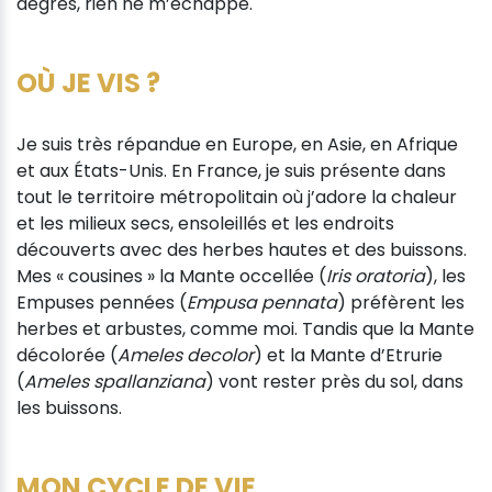
degrés, rien ne m’échappe.
OÙ JE VIS ?
Je suis très répandue en Europe, en Asie, en Afrique
et aux États-Unis. En France, je suis présente dans
tout le territoire métropolitain où j’adore la chaleur
et les milieux secs, ensoleillés et les endroits
découverts avec des herbes hautes et des buissons.
Mes « cousines » la Mante occellée (
Iris oratoria
), les
Empuses pennées (
Empusa pennata
) préfèrent les
herbes et arbustes, comme moi. Tandis que la Mante
décolorée (
Ameles decolor
) et la Mante d’Etrurie
(
Ameles spallanziana
) vont rester près du sol, dans
les buissons.
MON CYCLE DE VIE