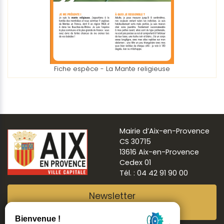
Fiche espèce - La Mante religieuse
Mairie d’Aix-en-Provence
CS 30715
13616 Aix-en-Provence
Cedex 01
Tél. : 04 42 91 90 00
Newsletter
Abonnez-vous