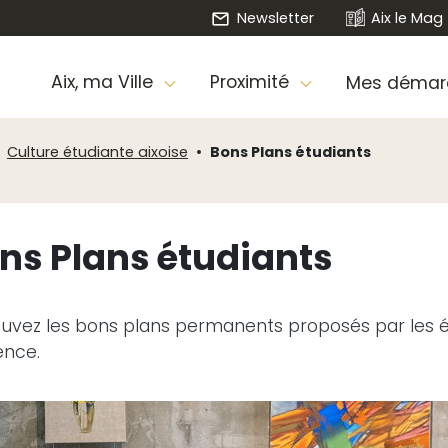
Newsletter
Aix le Mag
Aix, ma Ville
Proximité
Mes démar
Culture étudiante aixoise
Bons Plans étudiants
ns Plans étudiants
uvez les bons plans permanents proposés par les ét
ence.