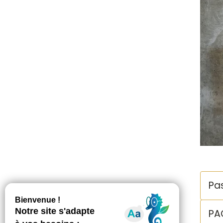
Pas
PA