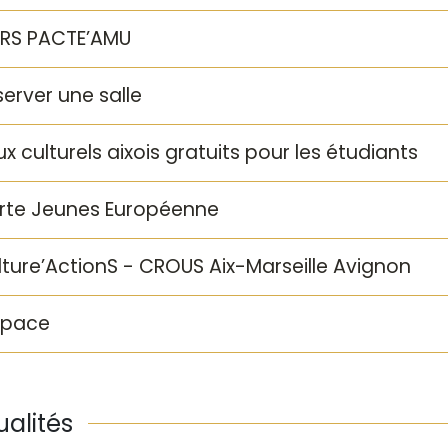
RS PACTE’AMU
erver une salle
ux culturels aixois gratuits pour les étudiants
rte Jeunes Européenne
lture’ActionS - CROUS Aix-Marseille Avignon
)pace
ualités