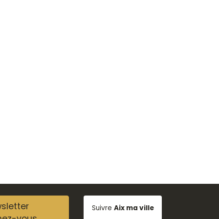
sletter
Suivre
Aix ma ville
nez-vous