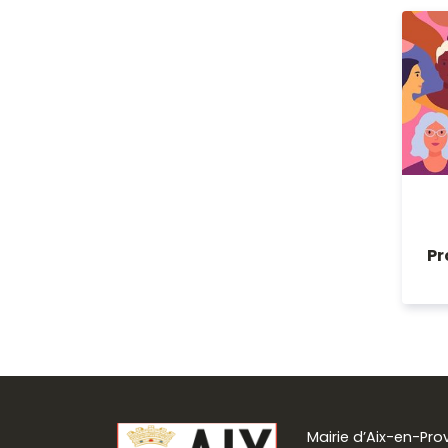
Pr
Mairie d’Aix-en-Pr