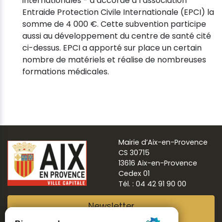
internationales - a accordé à l’association
Entraide Protection Civile Internationale (EPCI) la
somme de 4 000 €. Cette subvention participe
aussi au développement du centre de santé cité
ci-dessus. EPCI a apporté sur place un certain
nombre de matériels et réalise de nombreuses
formations médicales.
Mairie d’Aix-en-Provence
CS 30715
13616 Aix-en-Provence
Cedex 01
Tél. : 04 42 91 90 00
Newsletter
Abonnez-vous